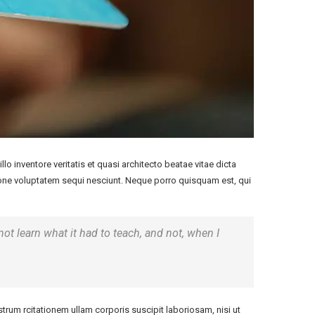
 inventore veritatis et quasi architecto beatae vitae dicta
ione voluptatem sequi nesciunt. Neque porro quisquam est, qui
 not learn what it had to teach, and not, when I
um rcitationem ullam corporis suscipit laboriosam, nisi ut