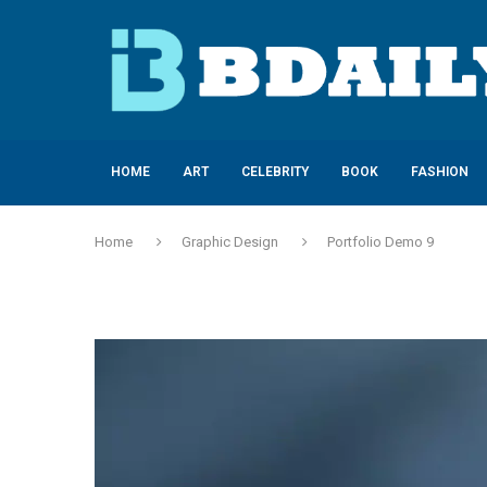
HOME
ART
CELEBRITY
BOOK
FASHION
Home
Graphic Design
Portfolio Demo 9