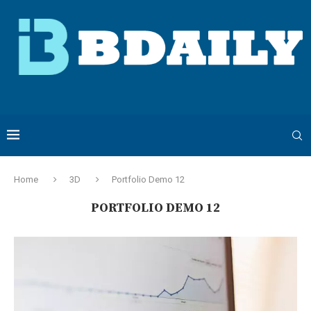
Home
3D
Portfolio Demo 12
PORTFOLIO DEMO 12