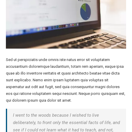
Sed ut perspiciatis unde omnis iste natus error sit voluptatem
accusantium doloremque laudantium, totam rem aperiam, eaque ipsa
quae ab illo inventore veritatis et quasi architecto beatae vitae dicta
sunt explicabo. Nemo enim ipsam luptatem quia voluptas sit
aspernatur aut odit aut fugit, sed quia consequuntur magni dolores
eos qui ratione voluptatem sequi nesciunt. Neque porro quisquam est,
qui dolorem ipsum quia dolor sit amet.
I went to the woods because I wished to live
deliberately, to front only the essential facts of life, and
see if I could not learn what it had to teach, and not,